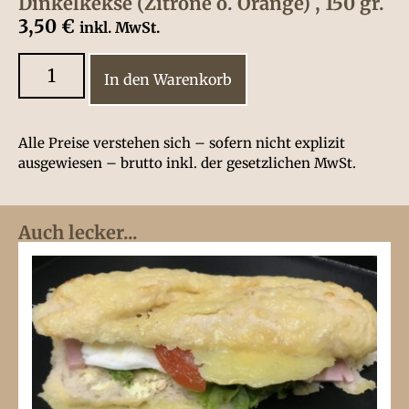
Dinkelkekse (Zitrone o. Orange) , 150 gr.
3,50
€
inkl. MwSt.
In den Warenkorb
Alle Preise verstehen sich – sofern nicht explizit
ausgewiesen – brutto inkl. der gesetzlichen MwSt.
Auch lecker...