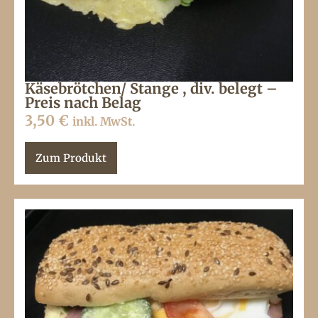
Käsebrötchen/ Stange , div. belegt –
Preis nach Belag
3,50
€
inkl. MwSt.
Zum Produkt