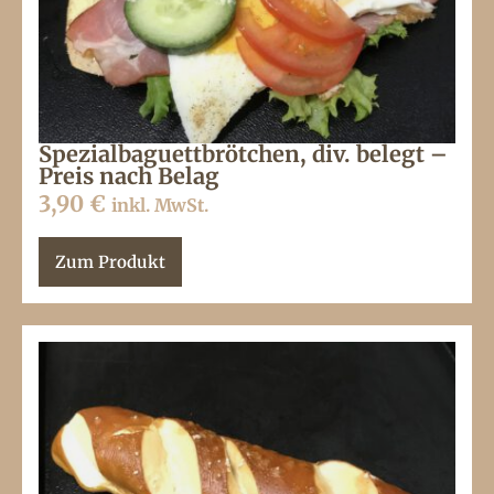
Spezialbaguettbrötchen, div. belegt –
Preis nach Belag
3,90
€
inkl. MwSt.
Zum Produkt