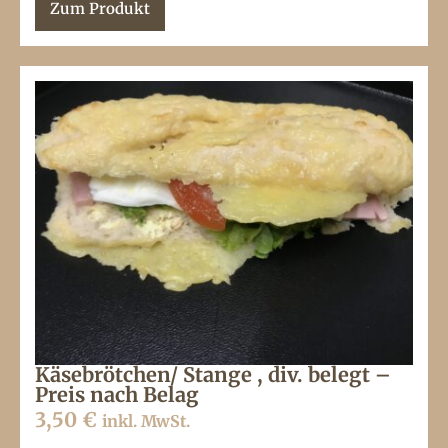
Zum Produkt
Käsebrötchen/ Stange , div. belegt –
Preis nach Belag
3,50
€
inkl. MwSt.