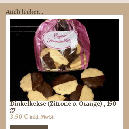
Auch lecker...
Dinkelkekse (Zitrone o. Orange) , 150
gr.
3,50
€
inkl. MwSt.