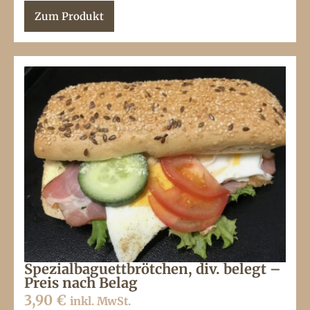
Zum Produkt
Spezialbaguettbrötchen, div. belegt –
Preis nach Belag
3,90
€
inkl. MwSt.