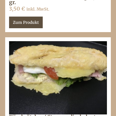
gr.
3,50
€
inkl. MwSt.
Zum Produkt