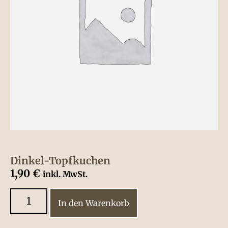
Dinkel-Topfkuchen
1,90
€
inkl. MwSt.
In den Warenkorb