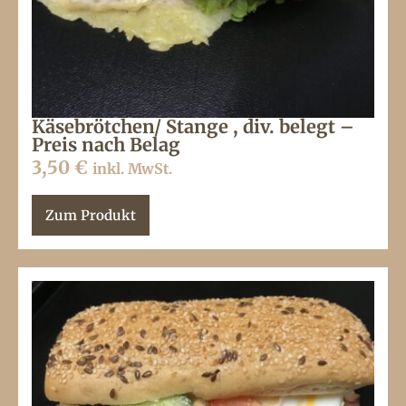
Käsebrötchen/ Stange , div. belegt –
Preis nach Belag
3,50
€
inkl. MwSt.
Zum Produkt