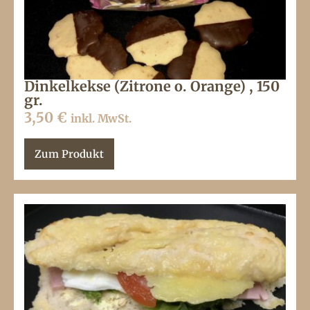
Dinkelkekse (Zitrone o. Orange) , 150
gr.
3,50
€
inkl. MwSt.
Zum Produkt