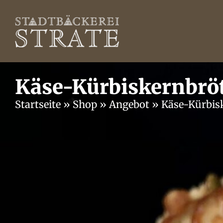
Käse-Kürbiskernbrö
Startseite
»
Shop
»
Angebot
»
Käse-Kürbis