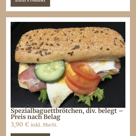
Spezialbaguettbrötchen, div. belegt –
Preis nach Belag
3,90
€
inkl. MwSt.