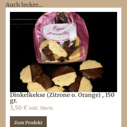
Auch lecker...
Dinkelkekse (Zitrone o. Orange) , 150
gr.
3,50
€
inkl. MwSt.
Zum Produkt